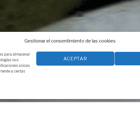
Gestionar el consentimiento de las cookies
ies para almacenar
ACEPTAR
ologías nos
ficaciones únicas
amente a ciertas